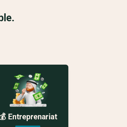
ble.
💰 Entreprenariat