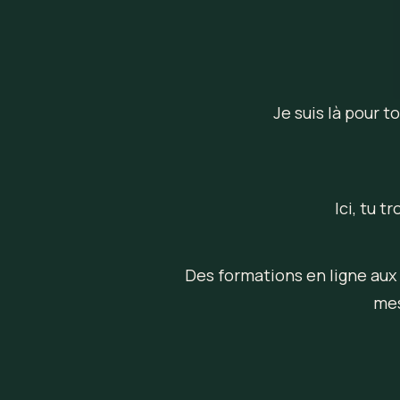
Je suis là pour t
Ici, tu 
Des formations en ligne aux 
mes