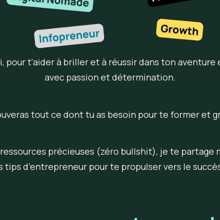
oi, pour t'aider à briller et à réussir dans ton aventur
avec passion et détermination.
trouveras tout ce dont tu as besoin pour te former et gr
ressources précieuses (zéro bullshit), je te partage 
 tips d’entrepreneur pour te propulser vers le succès