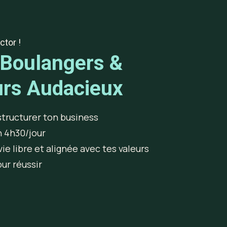
ctor !
 Boulangers &
urs Audacieux
 structurer ton business
n 4h30/jour
ie libre et alignée avec tes valeurs
ur réussir