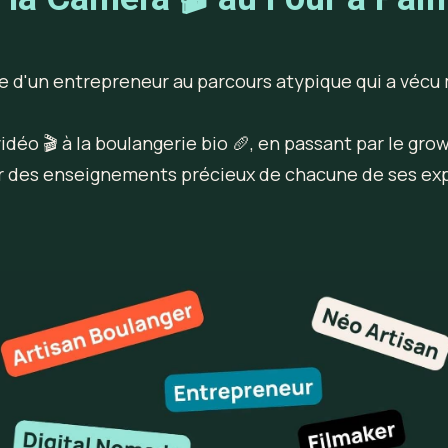
le d'un entrepreneur au parcours atypique qui a vécu 
déo 🎬 à la boulangerie bio 🥖, en passant par le grow
irer des enseignements précieux de chacune de ses ex