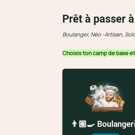
Prêt à passer 
Boulanger, Néo -Artisan, Sol
Choisis ton camp de base et 
👨🏼‍🍳 Boulanger