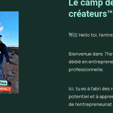
Le camp d
créateurs™
👋🏻 Hello toi, l'ent
Bienvenue dans 
The
dédié en entrepreneu
professionnelle.
Ici, tu es à l'abri de
potentiel et à appren
de l'entrepreneuriat 