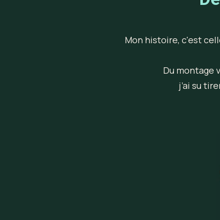
Mon histoire, c'est cel
Du montage vi
j’ai su t